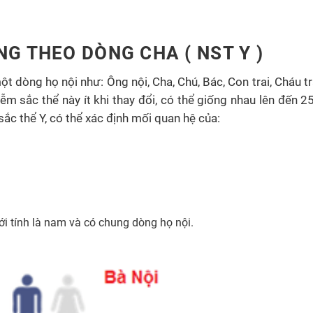
G THEO DÒNG CHA ( NST Y )
một dòng họ nội như: Ô
ng nội, Cha, Chú, Bác, Con trai, Cháu t
m sắc thể này ít khi thay đổi, có thể giống nhau lên đến 25
ắc thể Y, có thể xác định mối quan hệ của:
i tính là nam và có chung dòng họ nội.