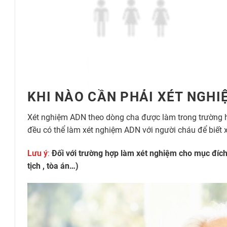
KHI NÀO CẦN PHẢI XÉT NGH
Xét nghiệm ADN theo dòng cha được làm trong trường 
đều có thể làm xét nghiệm ADN với người cháu để biết
Lưu ý
:
Đối với trường hợp làm xét nghiệm cho mục đích
tịch , tòa án…)