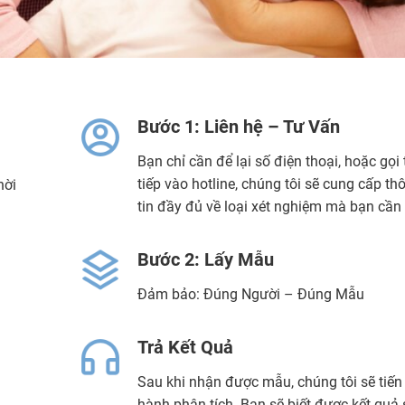
Bước 1: Liên hệ – Tư Vấn
Bạn chỉ cần để lại số điện thoại, hoặc gọi 
tiếp vào hotline, chúng tôi sẽ cung cấp th
hời
tin đầy đủ về loại xét nghiệm mà bạn cần
Bước 2: Lấy Mẫu
Đảm bảo: Đúng Người – Đúng Mẫu
Trả Kết Quả
Sau khi nhận được mẫu, chúng tôi sẽ tiến
hành phân tích. Bạn sẽ biết được kết quả