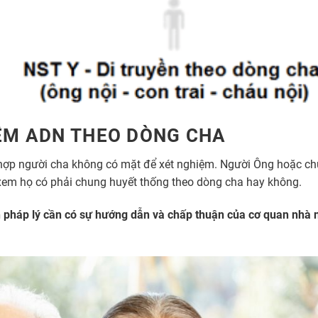
IỆM ADN THEO DÒNG CHA
hợp người cha không có mặt để xét nghiệm. Người Ông hoặc ch
 xem họ có phải chung huyết thống theo dòng cha hay không.
 pháp lý cần có sự hướng dẫn và chấp thuận của cơ quan nhà 