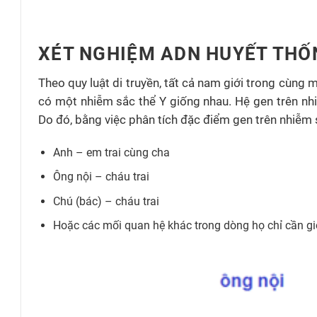
XÉT NGHIỆM ADN HUYẾT THỐN
Theo quy luật di truyền, tất cả nam giới trong cùng 
có một nhiễm sắc thể Y giống nhau. Hệ gen trên nhiễ
Do đó, bằng việc phân tích đặc điểm gen trên nhiễm s
Anh – em trai cùng cha
Ông nội – cháu trai
Chú (bác) – cháu trai
Hoặc các mối quan hệ khác trong dòng họ chỉ cần giớ