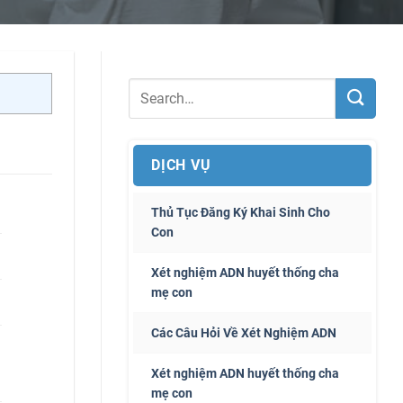
DỊCH VỤ
Thủ Tục Đăng Ký Khai Sinh Cho
Con
Xét nghiệm ADN huyết thống cha
mẹ con
Các Câu Hỏi Về Xét Nghiệm ADN
Xét nghiệm ADN huyết thống cha
mẹ con