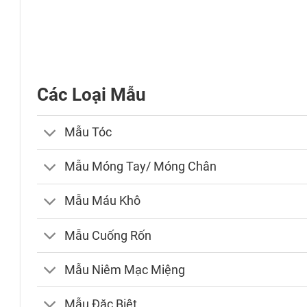
Các Loại Mẫu
Mẫu Tóc
Mẫu Móng Tay/ Móng Chân
Mẫu Máu Khô
Mẫu Cuống Rốn
Mẫu Niêm Mạc Miệng
Mẫu Đặc Biệt