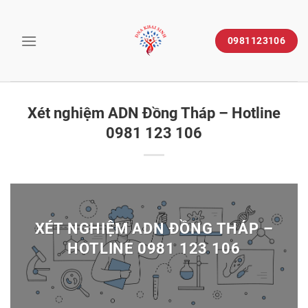
Skip
to
0981123106
content
Xét nghiệm ADN Đồng Tháp – Hotline
0981 123 106
XÉT NGHIỆM ADN ĐỒNG THÁP –
HOTLINE 0981 123 106