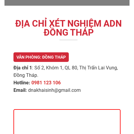
ĐỊA CHỈ XÉT NGHIỆM ADN
ĐỒNG THÁP
VĂN PHÒNG: ĐỒNG THÁP
Địa chỉ 1
: Số 2, Khóm 1, QL 80, Thị Trấn Lai Vung,
Đồng Tháp.
Hotline:
0981 123 106
Email:
dnakhaisinh@gmail.com