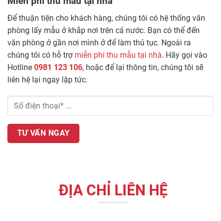
Miễn phí thu mẫu tại nhà
Để thuận tiện cho khách hàng, chúng tôi có hệ thống văn
phòng lấy mẫu ở khắp nơi trên cả nước. Bạn có thể đến
văn phòng ở gần nơi mình ở để làm thủ tục. Ngoài ra
chúng tôi có hỗ trợ
miễn phí thu mẫu tại nhà
. Hãy gọi vào
Hotline
0981 123 106
, hoặc để lại thông tin, chúng tôi sẽ
liên hệ lại ngay lập tức.
ĐỊA CHỈ LIÊN HỆ