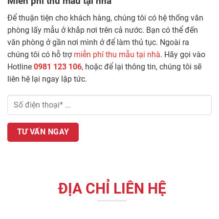
Miễn phí thu mẫu tại nhà
Để thuận tiện cho khách hàng, chúng tôi có hệ thống văn
phòng lấy mẫu ở khắp nơi trên cả nước. Bạn có thể đến
văn phòng ở gần nơi mình ở để làm thủ tục. Ngoài ra
chúng tôi có hỗ trợ
miễn phí thu mẫu tại nhà
. Hãy gọi vào
Hotline
0981 123 106
, hoặc để lại thông tin, chúng tôi sẽ
liên hệ lại ngay lập tức.
ĐỊA CHỈ LIÊN HỆ