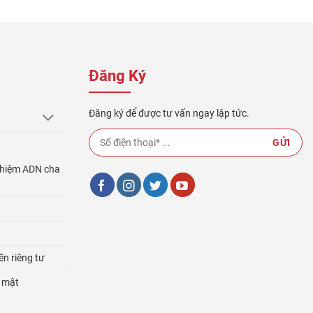
Đăng Ký
Đăng ký để được tư vấn ngay lập tức.
ghiệm ADN cha
n riêng tư
 mật