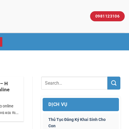
0981123106
 – Η
line
DỊCH VỤ
α online
να και πιο
Thủ Tục Đăng Ký Khai Sinh Cho
Con