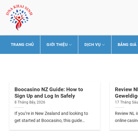
Skip
to
content
TRANG CHỦ
GIỚI THIỆU
DỊCH VỤ
BẢNG GIÁ
Boocasino NZ Guide: How to
Review N
Sign Up and Log In Safely
Geweldig
Ervaring
8 Tháng Bảy, 2026
17 Tháng Sáu
If you’re in New Zealand and looking to
Review NL i
get started at Boocasino, this guide
online casin
walks...
biedt...