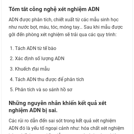
Tóm tắt công nghệ xét nghiệm ADN
ADN được phân tích, chiết xuất từ các mẫu sinh học
như nước bọt, máu, tóc, móng tay… Sau khi mẫu được
gởi đến phòng xét nghiệm sẽ trải qua các quy trình:
Tách ADN từ tế bào
Xác định số lượng ADN
Khuếch đại mẫu
Tách ADN thu được để phân tích
Phân tích và so sánh hồ sơ
Những nguyên nhân khiến kết quả xét
nghiệm ADN bị sai.
Các rủi ro dẫn đến sai sót trong kết quả xét nghiệm
ADN đó là yếu tố ngoại cảnh như: hóa chất xét nghiệm