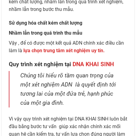
kém chất lượng, nhầm lẫn trong quá trình xét nghiệm,
nhầm lẫn trong bước thu mẫu.
Sử dụng hóa chất kém chất lượng
Nhầm lẫn trong quá trình thu mẫu
Vậy , để có được một kết quả ADN chính xác điều cần
làm là
lựa chọn trung tâm xét nghiệm uy tín.
Quy trình xét nghiệm tại
DNA KHAI SINH
Chúng tôi hiểu rõ tầm quan trọng của
một xét nghiệm ADN là quyết định tới
tương lai của một đứa trẻ, hạnh phúc
của một gia đình.
Vì vậy quy trình xét nghiệm tại DNA KHAI SINH luôn bắt
đầu bằng bước tư vấn giúp xác nhận chính xác mối
quan hệ cần kiểm tra, tư vấn lựa chọn đúng người làm