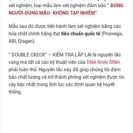
xét nghiệm, loại mẫu làm xét nghiệm đảm bảo
“ ĐÚNG
NGƯỜI-ĐÚNG MẪU- KHÔNG TẠP NHIỄM”
.
Mẫu sau đó được tiến hành làm xét nghiệm bằng các
hóa chất chính hãng đạt
tiêu chuẩn quốc tế
(Promega,
ABI, Qiagen).
“ DOUBLE CKECK” – KIỂM TRA LẶP LẠI là nguyên tắc
vàng mà tất cả các kỹ thuật viên của
DNA KHAI SINH
phải tuân thủ. Nguyên tắc này đã giúp chúng tôi đảm
bảo chất lượng và trở thành phòng xét nghiệm được tin
cậy bậc nhất trong lĩnh lực xác định quan hệ huyết
thống.