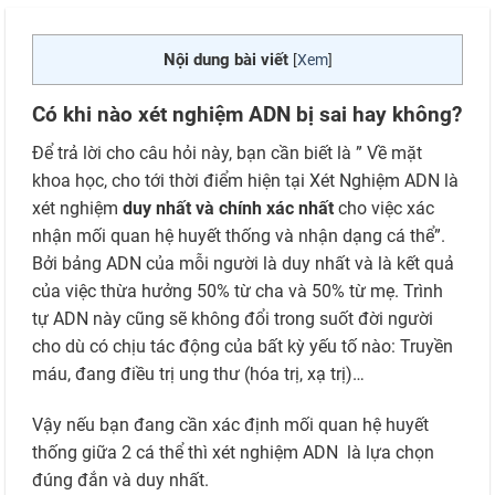
Nội dung bài viết
[
Xem
]
Có khi nào xét nghiệm ADN bị sai hay không?
Để trả lời cho câu hỏi này, bạn cần biết là ” Về mặt
khoa học, cho tới thời điểm hiện tại Xét Nghiệm ADN là
xét nghiệm
duy nhất và chính xác nhất
cho việc xác
nhận mối quan hệ huyết thống và nhận dạng cá thể”.
Bởi bảng ADN của mỗi người là duy nhất và là kết quả
của việc thừa hưởng 50% từ cha và 50% từ mẹ. Trình
tự ADN này cũng sẽ không đổi trong suốt đời người
cho dù có chịu tác động của bất kỳ yếu tố nào: Truyền
máu, đang điều trị ung thư (hóa trị, xạ trị)…
Vậy nếu bạn đang cần xác định mối quan hệ huyết
thống giữa 2 cá thể thì xét nghiệm ADN là lựa chọn
đúng đắn và duy nhất.