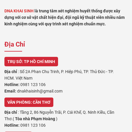
DNA KHAI SINH
là trung tâm xét nghiệm huyết thống được xây
dựng với cơ sở vật chất hiện đại, đội ngũ kỹ thuật viên nhiều năm
kinh nghiệm cùng với quy trình xét nghiệm chuẩn mực.
Địa Chỉ
TRỤ SỞ: TP HỒ CHÍ MINH
Địa chỉ
: Số 2A Phan Chu Trinh, P. Hiệp Phú, TP. Thủ Đức - TP.
HCM. Việt Nam
Hotline:
0981 123 106
Email:
dnakhaisinh@gmail.com
VĂN PHÒNG: CẦN THƠ
Địa chỉ
: Tầng 2, 86 Nguyễn Trãi, P. Cái Khế, Q. Ninh Kiều, Cần
Thơ.(
Tòa nhà Phạm Hoàng
)
Hotline:
0981 123 106