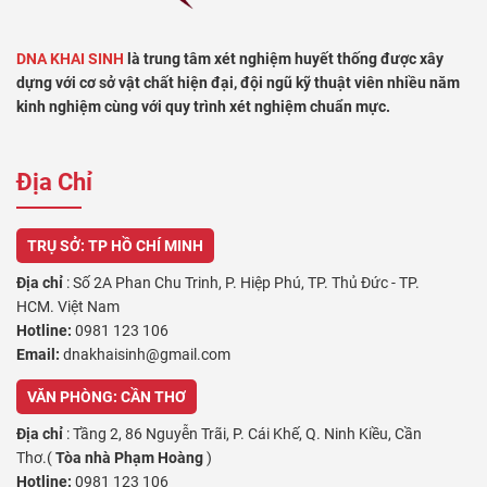
DNA KHAI SINH
là trung tâm xét nghiệm huyết thống được xây
dựng với cơ sở vật chất hiện đại, đội ngũ kỹ thuật viên nhiều năm
kinh nghiệm cùng với quy trình xét nghiệm chuẩn mực.
Địa Chỉ
TRỤ SỞ: TP HỒ CHÍ MINH
Địa chỉ
: Số 2A Phan Chu Trinh, P. Hiệp Phú, TP. Thủ Đức - TP.
HCM. Việt Nam
Hotline:
0981 123 106
Email:
dnakhaisinh@gmail.com
VĂN PHÒNG: CẦN THƠ
Địa chỉ
: Tầng 2, 86 Nguyễn Trãi, P. Cái Khế, Q. Ninh Kiều, Cần
Thơ.(
Tòa nhà Phạm Hoàng
)
Hotline:
0981 123 106