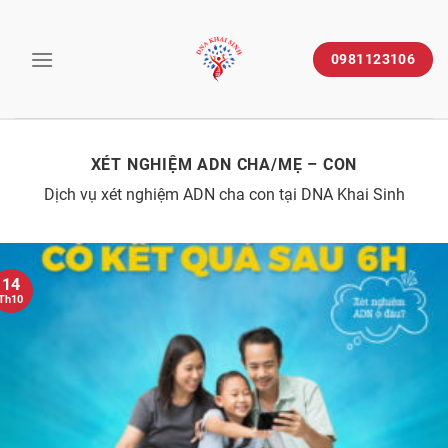
Skip
to
0981123106
content
XÉT NGHIỆM ADN CHA/MẸ – CON
Dịch vụ xét nghiệm ADN cha con tại DNA Khai Sinh
14
Th10