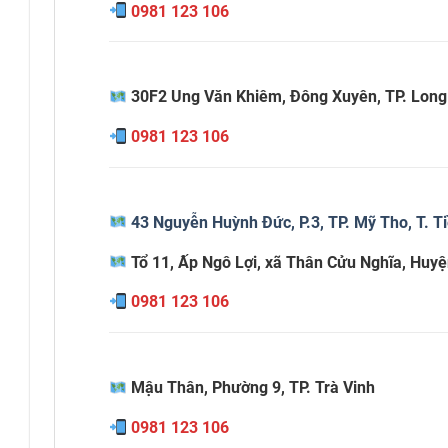
0981 123 106
30F2 Ung Văn Khiêm, Đông Xuyên, TP. Long
0981 123 106
43 Nguyễn Huỳnh Đức, P.3, TP. Mỹ Tho, T. T
Tổ 11, Ấp Ngô Lợi, xã Thân Cửu Nghĩa, Hu
0981 123 106
Mậu Thân, Phường 9, TP. Trà Vinh
0981 123 106