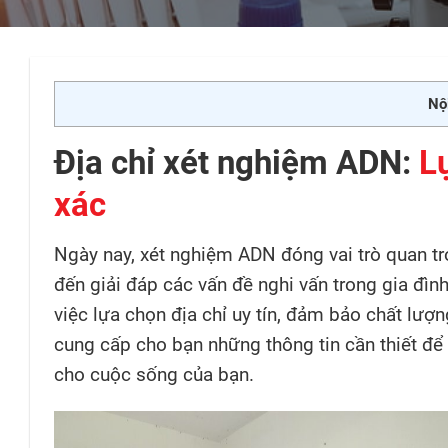
Nội
Địa chỉ xét nghiệm ADN:
Lự
xác
Ngày nay, xét nghiệm ADN đóng vai trò quan trọ
đến giải đáp các vấn đề nghi vấn trong gia đình
việc lựa chọn địa chỉ uy tín, đảm bảo chất lượn
cung cấp cho bạn những thông tin cần thiết đ
cho cuộc sống của bạn.