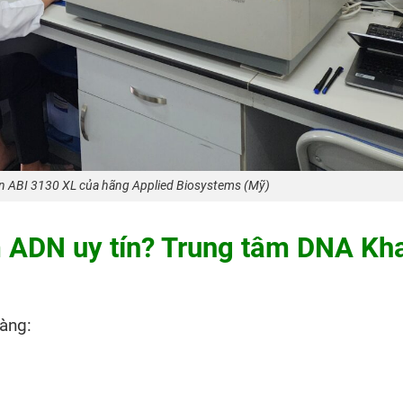
n ABI 3130 XL của hãng Applied Biosystems (Mỹ)
m ADN uy tín? Trung tâm DNA Kh
àng: