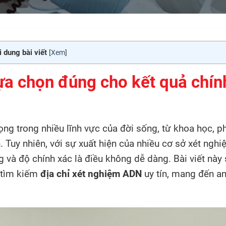
 dung bài viết
[
Xem
]
a chọn đúng cho kết quả chín
ng trong nhiều lĩnh vực của đời sống, từ khoa học, p
. Tuy nhiên, với sự xuất hiện của nhiều cơ sở xét nghi
g và độ chính xác là điều không dễ dàng. Bài viết này
ể tìm kiếm
địa chỉ xét nghiệm ADN
uy tín, mang đến a