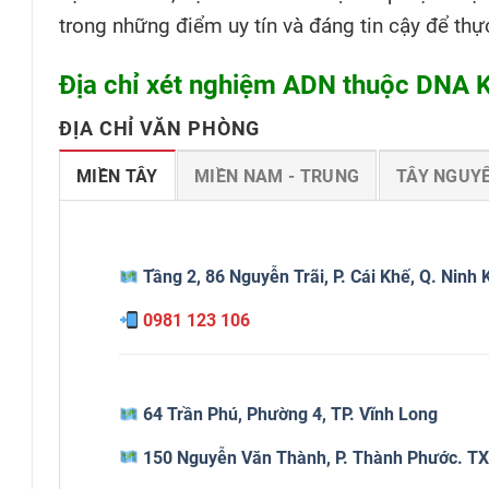
trong những điểm uy tín và đáng tin cậy để th
Địa chỉ xét nghiệm ADN thuộc DNA Kh
ĐỊA CHỈ VĂN PHÒNG
MIỀN TÂY
MIỀN NAM - TRUNG
TÂY NGUY
Tầng 2, 86 Nguyễn Trãi, P. Cái Khế, Q. Ninh
0981 123 106
64 Trần Phú, Phường 4, TP. Vĩnh Long
150 Nguyễn Văn Thành, P. Thành Phước. TX.