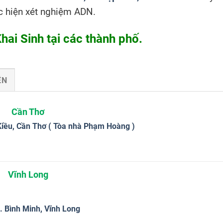
ực hiện xét nghiệm ADN.
ai Sinh tại các thành phố.
ÊN
Cần Thơ
 Kiều, Cần Thơ ( Tòa nhà Phạm Hoàng )
Vĩnh Long
 Bình Minh, Vĩnh Long