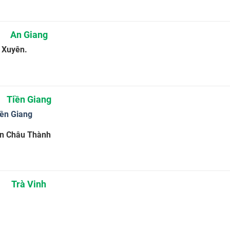
An Giang
 Xuyên.
Tiền Giang
iền Giang
yện Châu Thành
Trà Vinh