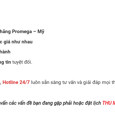
hãng Promega – Mỹ
ức giá như nhau
thành
g tin
tuyệt đối.
m
,
Hotline 24/7
luôn sẵn sàng tư vấn và giải đáp mọi t
 vấn các vấn đề bạn đang gặp phải hoặc đặt lịch
THU 