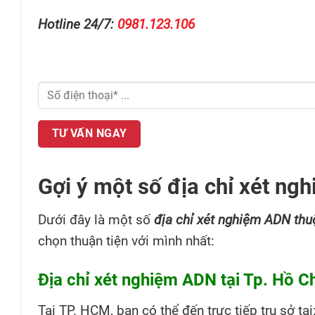
Hotline 24/7:
0981.123.106
Gợi ý một số địa chỉ xét ng
Dưới đây là một số
địa chỉ xét nghiệm ADN thu
chọn thuận tiện với mình nhất:
Địa chỉ xét nghiệm ADN tại Tp. Hồ C
Tại TP. HCM, bạn có thể đến trực tiếp trụ sở tại